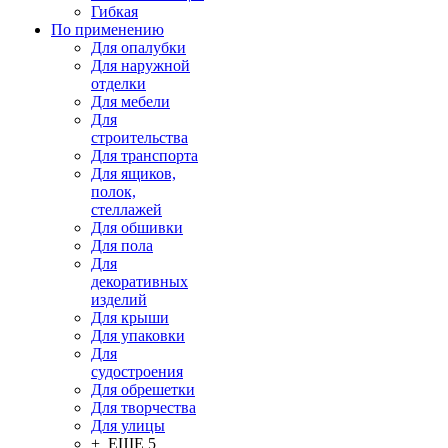
Гибкая
По применению
Для опалубки
Для наружной
отделки
Для мебели
Для
строительства
Для транспорта
Для ящиков,
полок,
стеллажей
Для обшивки
Для пола
Для
декоративных
изделий
Для крыши
Для упаковки
Для
судостроения
Для обрешетки
Для творчества
Для улицы
+ ЕЩЕ 5