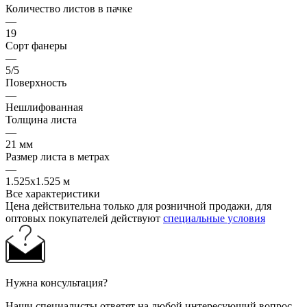
Количество листов в пачке
—
19
Сорт фанеры
—
5/5
Поверхность
—
Нешлифованная
Толщина листа
—
21 мм
Размер листа в метрах
—
1.525x1.525 м
Все характеристики
Цена действительна только для розничной продажи, для
оптовых покупателей действуют
специальные условия
Нужна консультация?
Наши специалисты ответят на любой интересующий вопрос