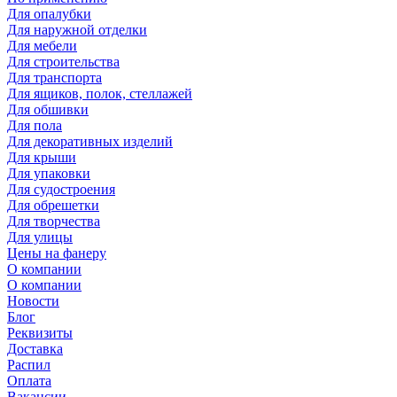
Для опалубки
Для наружной отделки
Для мебели
Для строительства
Для транспорта
Для ящиков, полок, стеллажей
Для обшивки
Для пола
Для декоративных изделий
Для крыши
Для упаковки
Для судостроения
Для обрешетки
Для творчества
Для улицы
Цены на фанеру
О компании
О компании
Новости
Блог
Реквизиты
Доставка
Распил
Оплата
Вакансии