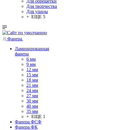
Для обрешетки
Для творчества
Для улицы
+ ЕЩЕ 5
Фанера
Ламинированная
фанера
6 мм
9 мм
12 мм
15 мм
18 мм
21 мм
24 мм
27 мм
30 мм
40 мм
35 мм
+ ЕЩЕ 1
Фанера ФСФ
Фанера ФК