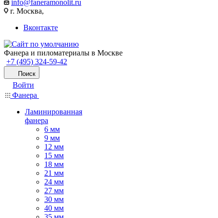
info@faneramonolit.ru
г. Москва,
Вконтакте
Фанера и пиломатериалы в Москве
+7 (495) 324-59-42
Поиск
Войти
Фанера
Ламинированная
фанера
6 мм
9 мм
12 мм
15 мм
18 мм
21 мм
24 мм
27 мм
30 мм
40 мм
35 мм