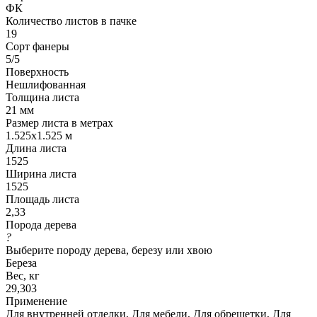
ФК
Количество листов в пачке
19
Сорт фанеры
5/5
Поверхность
Нешлифованная
Толщина листа
21 мм
Размер листа в метрах
1.525x1.525 м
Длина листа
1525
Ширина листа
1525
Площадь листа
2,33
Порода дерева
?
Выберите породу дерева, березу или хвою
Береза
Вес, кг
29,303
Применение
Для внутренней отделки, Для мебели, Для обрешетки, Для