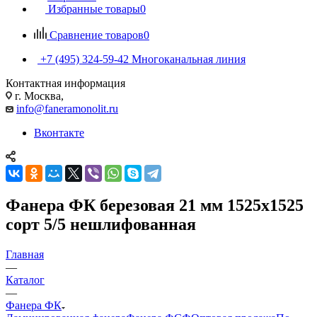
Избранные товары
0
Сравнение товаров
0
+7 (495) 324-59-42
Многоканальная линия
Контактная информация
г. Москва,
info@faneramonolit.ru
Вконтакте
Фанера ФК березовая 21 мм 1525х1525
сорт 5/5 нешлифованная
Главная
—
Каталог
—
Фанера ФК