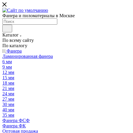
Фанера и пиломатериалы в Москве
Каталог
По всему сайту
По каталогу
Фанера
Ламинированная фанера
6 мм
9 мм
12 мм
15 мм
18 мм
21 мм
24 мм
27 мм
30 мм
40 мм
35 мм
Фанера ФСФ
Фанера ФК
Оптовая продажа