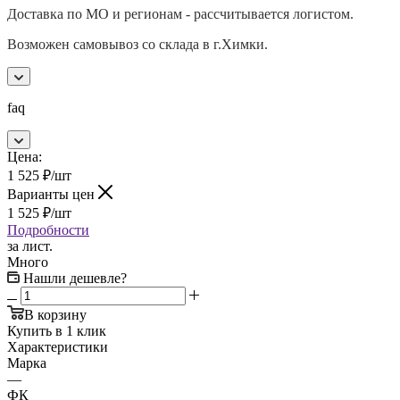
Доставка по МО и регионам - рассчитывается логистом.
Возможен самовывоз со склада в г.Химки.
faq
Цена:
1 525
₽
/шт
Варианты цен
1 525
₽
/шт
Подробности
за лист.
Много
Нашли дешевле?
В корзину
Купить в 1 клик
Характеристики
Марка
—
ФК