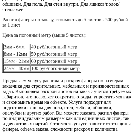
обшивки, Для пола, Для стен внутри, Для ящиков/полок/
стеллажей
Распил фанеры по заказу, стоимость до 5 листов - 500 рублей
за 1 лист
Цена за погонный метр (выше 5 листов):
3мм - 6мм
40 руб/погонный метр
8мм - 12мм
50 руб/погонный метр
15мм - 21мм
60 руб/погонный метр
24мм - 40мм
100 руб/погонный метр
Предлагаем услугу распила и раскроя фанеры по размерам
заказчика для строительных, мебельных и производственных
задач. Выполняем раскрой листов на заказ с учетом требуемых
габаритов, что позволяет сократить отходы, упростить монтаж
и сэкономить время на объекте. Услуга подходит для
подготовки фанеры для пола, стен, мебели, обшивки,
опалубки и других работ. Вы можете заказать распил фанеры
по индивидуальным размерам как для единичных листов, так
и для оптовых партий. Стоимость услуги зависит от толщины
фанеры, объема заказа, сложности раскроя и количества