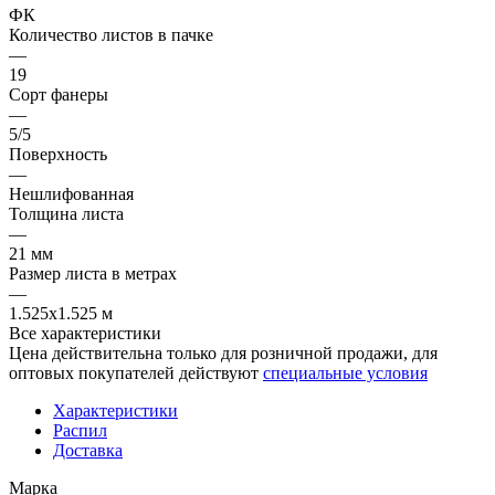
ФК
Количество листов в пачке
—
19
Сорт фанеры
—
5/5
Поверхность
—
Нешлифованная
Толщина листа
—
21 мм
Размер листа в метрах
—
1.525x1.525 м
Все характеристики
Цена действительна только для розничной продажи, для
оптовых покупателей действуют
специальные условия
Характеристики
Распил
Доставка
Марка