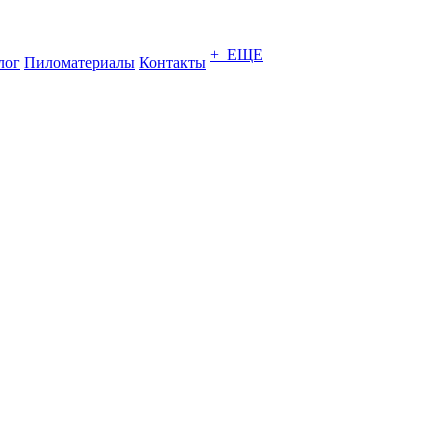
+ ЕЩЕ
лог
Пиломатериалы
Контакты