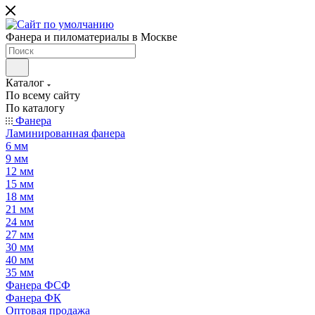
Фанера и пиломатериалы в Москве
Каталог
По всему сайту
По каталогу
Фанера
Ламинированная фанера
6 мм
9 мм
12 мм
15 мм
18 мм
21 мм
24 мм
27 мм
30 мм
40 мм
35 мм
Фанера ФСФ
Фанера ФК
Оптовая продажа