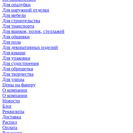
Для опалубки
Для наружной отделки
Для мебели
Для строительства
Для транспорта
Для ящиков, полок, стеллажей
Для обшивки
Для пола
Для декоративных изделий
Для крыши
Для упаковки
Для судостроения
Для обрешетки
Для творчества
Для улицы
Цены на фанеру
О компании
О компании
Новости
Блог
Реквизиты
Доставка
Распил
Оплата
Вакансии