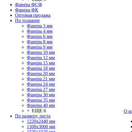
Фанера ФСФ
Фанера ФК
Оптовая продажа
По толщине
Фанера 3 мм
Фанера 4 мм
Фанера 6 мм
Фанера 8 мм
Фанера 9 мм
Фанера 10 мм
Фанера 12 мм
Фанера 15 мм
Фанера 18 мм
Фанера 20 мм
Фанера 21 мм
Фанера 24 мм
Фанера 27 мм
Фанера 30 мм
Фанера 35 мм
Фанера 40 мм
+ ЕЩЕ 6
О к
По размеру листа
1220х2440 мм
1500х3000 мм
1525x1525 мм