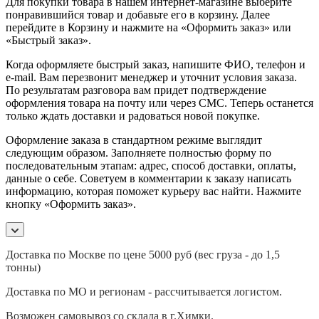
Для покупки товара в нашем интернет-магазине выберите
понравившийся товар и добавьте его в корзину. Далее
перейдите в Корзину и нажмите на «Оформить заказ» или
«Быстрый заказ».
Когда оформляете быстрый заказ, напишите ФИО, телефон и
e-mail. Вам перезвонит менеджер и уточнит условия заказа.
По результатам разговора вам придет подтверждение
оформления товара на почту или через СМС. Теперь останется
только ждать доставки и радоваться новой покупке.
Оформление заказа в стандартном режиме выглядит
следующим образом. Заполняете полностью форму по
последовательным этапам: адрес, способ доставки, оплаты,
данные о себе. Советуем в комментарии к заказу написать
информацию, которая поможет курьеру вас найти. Нажмите
кнопку «Оформить заказ».
Доставка по Москве по цене 5000 руб (вес груза - до 1,5
тонны)
Доставка по МО и регионам - рассчитывается логистом.
Возможен самовывоз со склада в г.Химки.