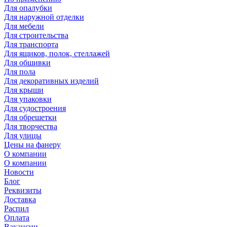
Для опалубки
Для наружной отделки
Для мебели
Для строительства
Для транспорта
Для ящиков, полок, стеллажей
Для обшивки
Для пола
Для декоративных изделий
Для крыши
Для упаковки
Для судостроения
Для обрешетки
Для творчества
Для улицы
Цены на фанеру
О компании
О компании
Новости
Блог
Реквизиты
Доставка
Распил
Оплата
Вакансии