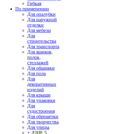
Гибкая
По применению
Для опалубки
Для наружной
отделки
Для мебели
Для
строительства
Для транспорта
Для ящиков,
полок,
стеллажей
Для обшивки
Для пола
Для
декоративных
изделий
Для крыши
Для упаковки
Для
судостроения
Для обрешетки
Для творчества
Для улицы
+ ЕЩЕ 5