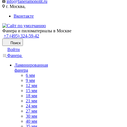
info@faneramonolit.ru
г. Москва,
Вконтакте
Фанера и пиломатериалы в Москве
+7 (495) 324-59-42
Поиск
Войти
Фанера
Ламинированная
фанера
6 мм
9 мм
12 мм
15 мм
18 мм
21 мм
24 мм
27 мм
30 мм
40 мм
35 мм