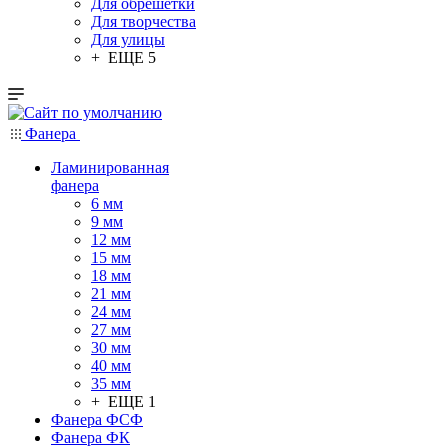
Для обрешетки
Для творчества
Для улицы
+ ЕЩЕ 5
Фанера
Ламинированная
фанера
6 мм
9 мм
12 мм
15 мм
18 мм
21 мм
24 мм
27 мм
30 мм
40 мм
35 мм
+ ЕЩЕ 1
Фанера ФСФ
Фанера ФК