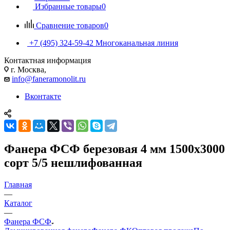
Избранные товары
0
Сравнение товаров
0
+7 (495) 324-59-42
Многоканальная линия
Контактная информация
г. Москва,
info@faneramonolit.ru
Вконтакте
Фанера ФСФ березовая 4 мм 1500х3000
сорт 5/5 нешлифованная
Главная
—
Каталог
—
Фанера ФСФ