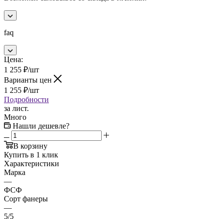
faq
Цена:
1 255
₽
/шт
Варианты цен
1 255
₽
/шт
Подробности
за лист.
Много
Нашли дешевле?
В корзину
Купить в 1 клик
Характеристики
Марка
—
ФСФ
Сорт фанеры
—
5/5