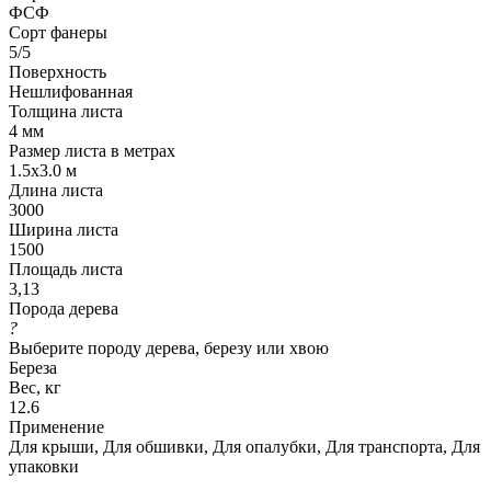
ФСФ
Сорт фанеры
5/5
Поверхность
Нешлифованная
Толщина листа
4 мм
Размер листа в метрах
1.5x3.0 м
Длина листа
3000
Ширина листа
1500
Площадь листа
3,13
Порода дерева
?
Выберите породу дерева, березу или хвою
Береза
Вес, кг
12.6
Применение
Для крыши, Для обшивки, Для опалубки, Для транспорта, Для
упаковки