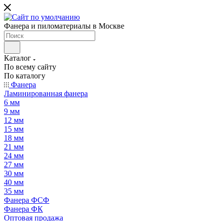
Фанера и пиломатериалы в Москве
Каталог
По всему сайту
По каталогу
Фанера
Ламинированная фанера
6 мм
9 мм
12 мм
15 мм
18 мм
21 мм
24 мм
27 мм
30 мм
40 мм
35 мм
Фанера ФСФ
Фанера ФК
Оптовая продажа