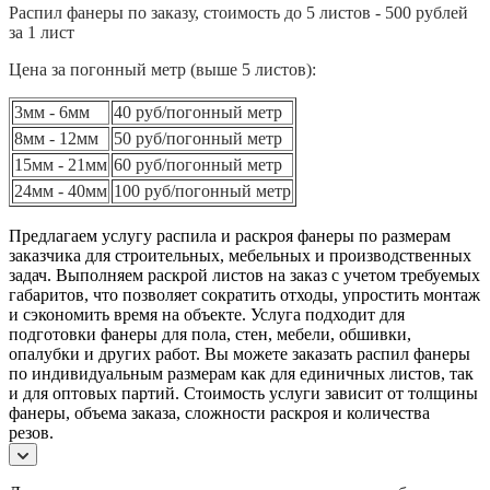
Распил фанеры по заказу, стоимость до 5 листов - 500 рублей
за 1 лист
Цена за погонный метр (выше 5 листов):
3мм - 6мм
40 руб/погонный метр
8мм - 12мм
50 руб/погонный метр
15мм - 21мм
60 руб/погонный метр
24мм - 40мм
100 руб/погонный метр
Предлагаем услугу распила и раскроя фанеры по размерам
заказчика для строительных, мебельных и производственных
задач. Выполняем раскрой листов на заказ с учетом требуемых
габаритов, что позволяет сократить отходы, упростить монтаж
и сэкономить время на объекте. Услуга подходит для
подготовки фанеры для пола, стен, мебели, обшивки,
опалубки и других работ. Вы можете заказать распил фанеры
по индивидуальным размерам как для единичных листов, так
и для оптовых партий. Стоимость услуги зависит от толщины
фанеры, объема заказа, сложности раскроя и количества
резов.