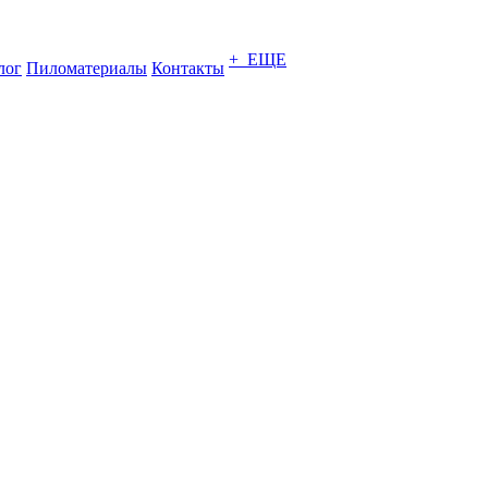
+ ЕЩЕ
лог
Пиломатериалы
Контакты