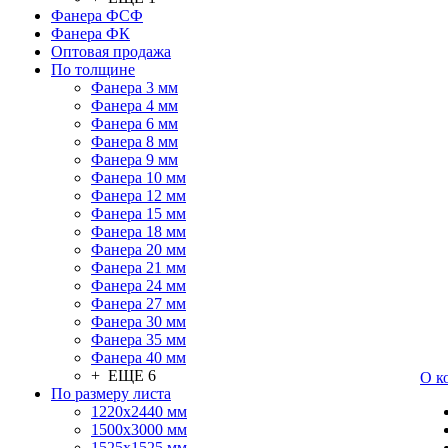
Фанера ФСФ
Фанера ФК
Оптовая продажа
По толщине
Фанера 3 мм
Фанера 4 мм
Фанера 6 мм
Фанера 8 мм
Фанера 9 мм
Фанера 10 мм
Фанера 12 мм
Фанера 15 мм
Фанера 18 мм
Фанера 20 мм
Фанера 21 мм
Фанера 24 мм
Фанера 27 мм
Фанера 30 мм
Фанера 35 мм
Фанера 40 мм
+ ЕЩЕ 6
О к
По размеру листа
1220х2440 мм
1500х3000 мм
1525x1525 мм