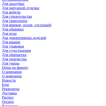
Для опалубки
Для наружной отделки
Для мебели
Для строительства
Для транспорта
Для ящиков, полок, стеллажей
Для обшивки
Для пола
Для декоративных изделий
Для крыши
Для упаковки
Для судостроения
Для обрешетки
Для творчества
Для улицы
Цены на фанеру
О компании
О компании
Новости
Блог
Реквизиты
Доставка
Распил
Оплата
Вакансии