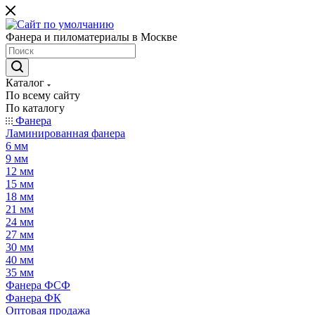
Фанера и пиломатериалы в Москве
Каталог
По всему сайту
По каталогу
Фанера
Ламинированная фанера
6 мм
9 мм
12 мм
15 мм
18 мм
21 мм
24 мм
27 мм
30 мм
40 мм
35 мм
Фанера ФСФ
Фанера ФК
Оптовая продажа