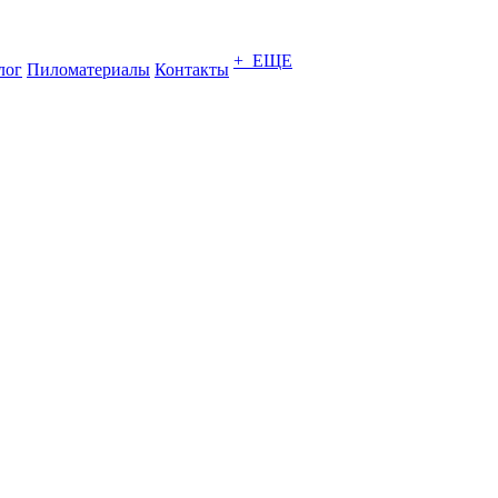
+ ЕЩЕ
лог
Пиломатериалы
Контакты