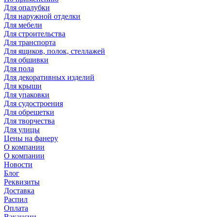
Для опалубки
Для наружной отделки
Для мебели
Для строительства
Для транспорта
Для ящиков, полок, стеллажей
Для обшивки
Для пола
Для декоративных изделий
Для крыши
Для упаковки
Для судостроения
Для обрешетки
Для творчества
Для улицы
Цены на фанеру
О компании
О компании
Новости
Блог
Реквизиты
Доставка
Распил
Оплата
Вакансии