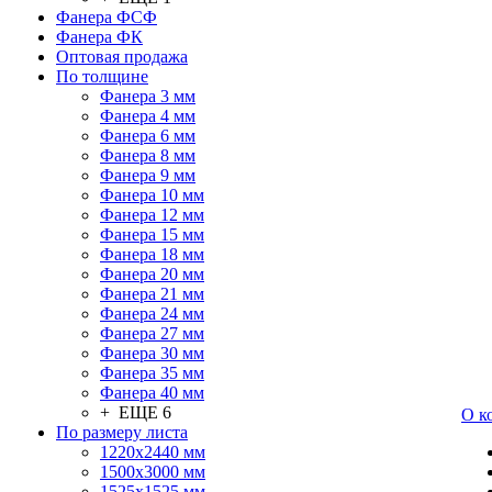
Фанера ФСФ
Фанера ФК
Оптовая продажа
По толщине
Фанера 3 мм
Фанера 4 мм
Фанера 6 мм
Фанера 8 мм
Фанера 9 мм
Фанера 10 мм
Фанера 12 мм
Фанера 15 мм
Фанера 18 мм
Фанера 20 мм
Фанера 21 мм
Фанера 24 мм
Фанера 27 мм
Фанера 30 мм
Фанера 35 мм
Фанера 40 мм
+ ЕЩЕ 6
О к
По размеру листа
1220х2440 мм
1500х3000 мм
1525x1525 мм