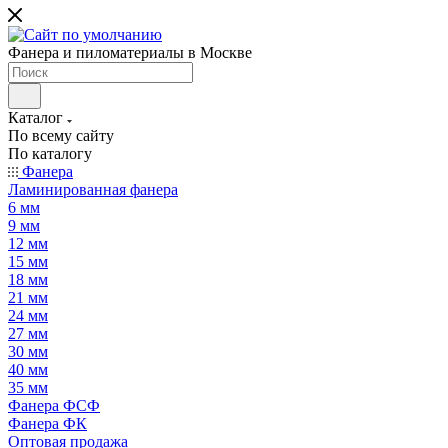
Фанера и пиломатериалы в Москве
Каталог
По всему сайту
По каталогу
Фанера
Ламинированная фанера
6 мм
9 мм
12 мм
15 мм
18 мм
21 мм
24 мм
27 мм
30 мм
40 мм
35 мм
Фанера ФСФ
Фанера ФК
Оптовая продажа