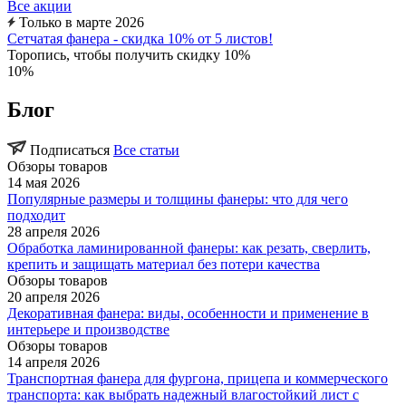
Все акции
Только в марте 2026
Сетчатая фанера - скидка 10% от 5 листов!
Торопись, чтобы получить скидку 10%
10%
Блог
Подписаться
Все статьи
Обзоры товаров
14 мая 2026
Популярные размеры и толщины фанеры: что для чего
подходит
28 апреля 2026
Обработка ламинированной фанеры: как резать, сверлить,
крепить и защищать материал без потери качества
Обзоры товаров
20 апреля 2026
Декоративная фанера: виды, особенности и применение в
интерьере и производстве
Обзоры товаров
14 апреля 2026
Транспортная фанера для фургона, прицепа и коммерческого
транспорта: как выбрать надежный влагостойкий лист с