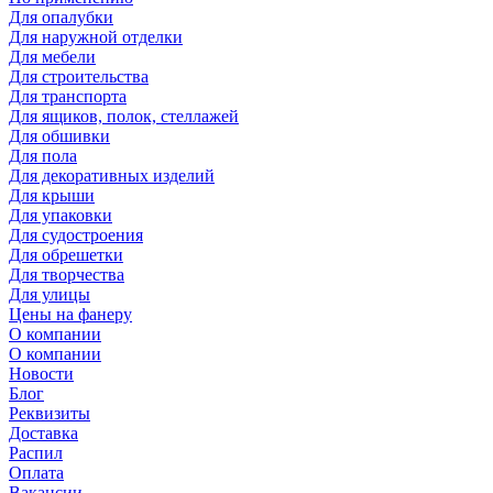
Для опалубки
Для наружной отделки
Для мебели
Для строительства
Для транспорта
Для ящиков, полок, стеллажей
Для обшивки
Для пола
Для декоративных изделий
Для крыши
Для упаковки
Для судостроения
Для обрешетки
Для творчества
Для улицы
Цены на фанеру
О компании
О компании
Новости
Блог
Реквизиты
Доставка
Распил
Оплата
Вакансии