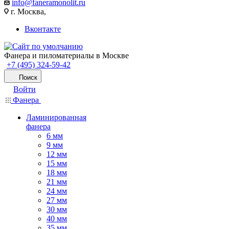
info@faneramonolit.ru
г. Москва,
Вконтакте
Фанера и пиломатериалы в Москве
+7 (495) 324-59-42
Поиск
Войти
Фанера
Ламинированная
фанера
6 мм
9 мм
12 мм
15 мм
18 мм
21 мм
24 мм
27 мм
30 мм
40 мм
35 мм