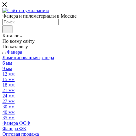
Фанера и пиломатериалы в Москве
Каталог
По всему сайту
По каталогу
Фанера
Ламинированная фанера
6 мм
9 мм
12 мм
15 мм
18 мм
21 мм
24 мм
27 мм
30 мм
40 мм
35 мм
Фанера ФСФ
Фанера ФК
Оптовая продажа