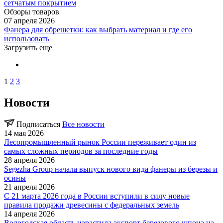
сетчатым покрытием
Обзоры товаров
07 апреля 2026
Фанера для обрешетки: как выбрать материал и где его
использовать
Загрузить еще
1
2
3
Новости
Подписаться
Все новости
14 мая 2026
Лесопромышленный рынок России переживает один из
самых сложных периодов за последние годы
28 апреля 2026
Segezha Group начала выпуск нового вида фанеры из березы и
осины
21 апреля 2026
С 21 марта 2026 года в России вступили в силу новые
правила продажи древесины с федеральных земель
14 апреля 2026
Вологодская область нарастила экспорт березового шпона на