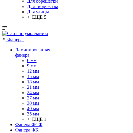
Для обрешетки
Для творчества
Для улицы
+ ЕЩЕ 5
Фанера
Ламинированная
фанера
6 мм
9 мм
12 мм
15 мм
18 мм
21 мм
24 мм
27 мм
30 мм
40 мм
35 мм
+ ЕЩЕ 1
Фанера ФСФ
Фанера ФК