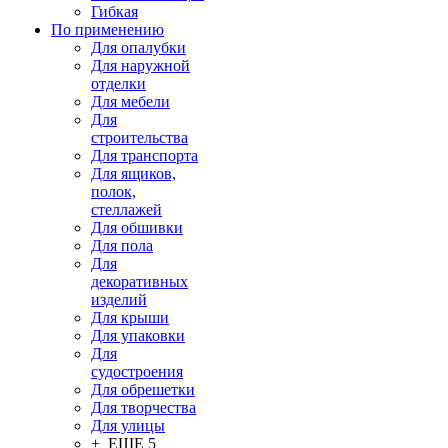
Гибкая
По применению
Для опалубки
Для наружной
отделки
Для мебели
Для
строительства
Для транспорта
Для ящиков,
полок,
стеллажей
Для обшивки
Для пола
Для
декоративных
изделий
Для крыши
Для упаковки
Для
судостроения
Для обрешетки
Для творчества
Для улицы
+ ЕЩЕ 5