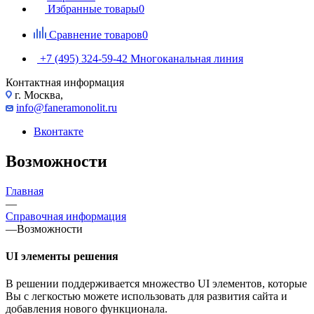
Избранные товары
0
Сравнение товаров
0
+7 (495) 324-59-42
Многоканальная линия
Контактная информация
г. Москва,
info@faneramonolit.ru
Вконтакте
Возможности
Главная
—
Справочная информация
—
Возможности
UI элементы решения
В решении поддерживается множество UI элементов, которые
Вы с легкостью можете использовать для развития сайта и
добавления нового функционала.