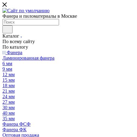
Фанера и пиломатериалы в Москве
Каталог
По всему сайту
По каталогу
Фанера
Ламинированная фанера
6 мм
9 мм
12 мм
15 мм
18 мм
21 мм
24 мм
27 мм
30 мм
40 мм
35 мм
Фанера ФСФ
Фанера ФК
Оптовая продажа