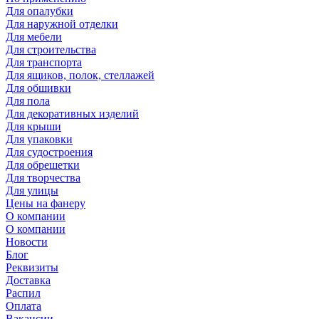
Для опалубки
Для наружной отделки
Для мебели
Для строительства
Для транспорта
Для ящиков, полок, стеллажей
Для обшивки
Для пола
Для декоративных изделий
Для крыши
Для упаковки
Для судостроения
Для обрешетки
Для творчества
Для улицы
Цены на фанеру
О компании
О компании
Новости
Блог
Реквизиты
Доставка
Распил
Оплата
Вакансии