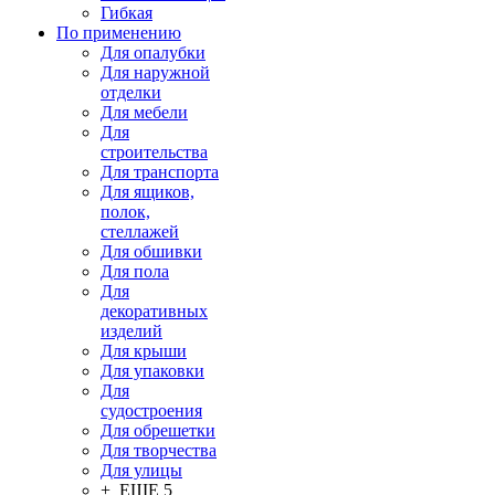
Гибкая
По применению
Для опалубки
Для наружной
отделки
Для мебели
Для
строительства
Для транспорта
Для ящиков,
полок,
стеллажей
Для обшивки
Для пола
Для
декоративных
изделий
Для крыши
Для упаковки
Для
судостроения
Для обрешетки
Для творчества
Для улицы
+ ЕЩЕ 5