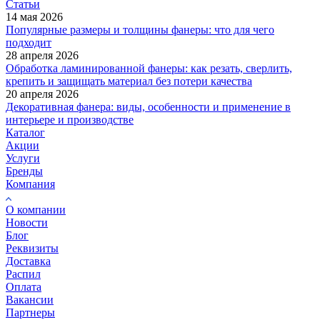
Статьи
14 мая 2026
Популярные размеры и толщины фанеры: что для чего
подходит
28 апреля 2026
Обработка ламинированной фанеры: как резать, сверлить,
крепить и защищать материал без потери качества
20 апреля 2026
Декоративная фанера: виды, особенности и применение в
интерьере и производстве
Каталог
Акции
Услуги
Бренды
Компания
О компании
Новости
Блог
Реквизиты
Доставка
Распил
Оплата
Вакансии
Партнеры