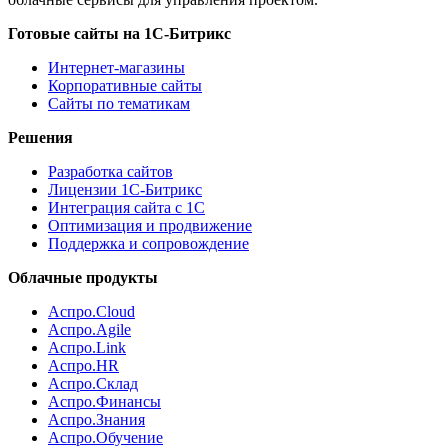
Готовые сайты на 1С-Битрикс
Интернет-магазины
Корпоративные сайты
Сайты по тематикам
Решения
Разработка сайтов
Лицензии 1С-Битрикс
Интеграция сайта с 1С
Оптимизация и продвижение
Поддержка и сопровождение
Облачные продукты
Аспро.Cloud
Аспро.Agile
Аспро.Link
Аспро.HR
Аспро.Склад
Аспро.Финансы
Аспро.Знания
Аспро.Обучение