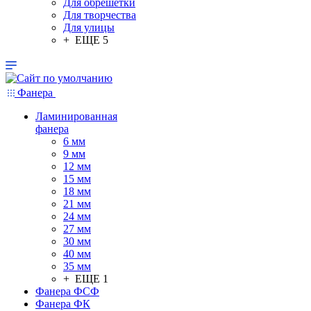
Для обрешетки
Для творчества
Для улицы
+ ЕЩЕ 5
Фанера
Ламинированная
фанера
6 мм
9 мм
12 мм
15 мм
18 мм
21 мм
24 мм
27 мм
30 мм
40 мм
35 мм
+ ЕЩЕ 1
Фанера ФСФ
Фанера ФК