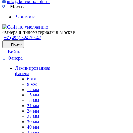
info@faneramonolit.ru
г. Москва,
Вконтакте
Фанера и пиломатериалы в Москве
+7 (495) 324-59-42
Поиск
Войти
Фанера
Ламинированная
фанера
6 мм
9 мм
12 мм
15 мм
18 мм
21 мм
24 мм
27 мм
30 мм
40 мм
35 мм