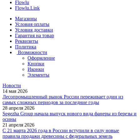
Flowlu
Flowlu.Link
Магазины
Условия оплаты
Условия доставки
Гарантия на товар
Реквизиты
Политика
Возможности
Оформление
Кнопки
Иконки
Элементы
Новости
14 мая 2026
Лесопромышленный рынок России переживает один из
самых сложных периодов за последние годы
28 апреля 2026
Segezha Group начала выпуск нового вида фанеры из березы и
осины
21 апреля 2026
С 21 марта 2026 года в России вступили в силу новые
правила продажи древесины с федеральных земель