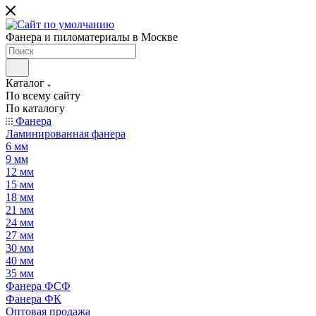
Фанера и пиломатериалы в Москве
Каталог
По всему сайту
По каталогу
Фанера
Ламинированная фанера
6 мм
9 мм
12 мм
15 мм
18 мм
21 мм
24 мм
27 мм
30 мм
40 мм
35 мм
Фанера ФСФ
Фанера ФК
Оптовая продажа