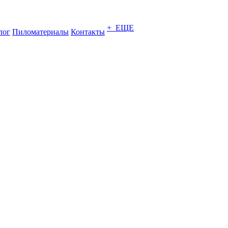
+ ЕЩЕ
лог
Пиломатериалы
Контакты