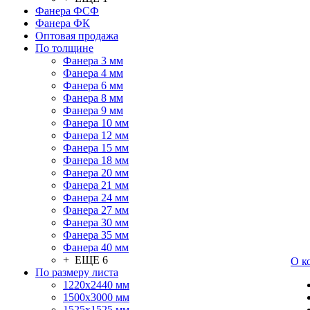
Фанера ФСФ
Фанера ФК
Оптовая продажа
По толщине
Фанера 3 мм
Фанера 4 мм
Фанера 6 мм
Фанера 8 мм
Фанера 9 мм
Фанера 10 мм
Фанера 12 мм
Фанера 15 мм
Фанера 18 мм
Фанера 20 мм
Фанера 21 мм
Фанера 24 мм
Фанера 27 мм
Фанера 30 мм
Фанера 35 мм
Фанера 40 мм
+ ЕЩЕ 6
О к
По размеру листа
1220х2440 мм
1500х3000 мм
1525x1525 мм