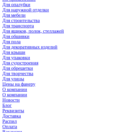
Для опалубки
Для наружной отделки
Для мебели
Для строительства
Для транспорта
Для ящиков, полок, стеллажей
Для обшивки
Для пола
Для декоративных изделий
Для крыши
Для упаковки
Для судостроения
Для обрешетки
Для творчества
Для улицы
Цены на фанеру
О компании
О компании
Новости
Блог
Реквизиты
Доставка
Распил
Оплата
Вакансии