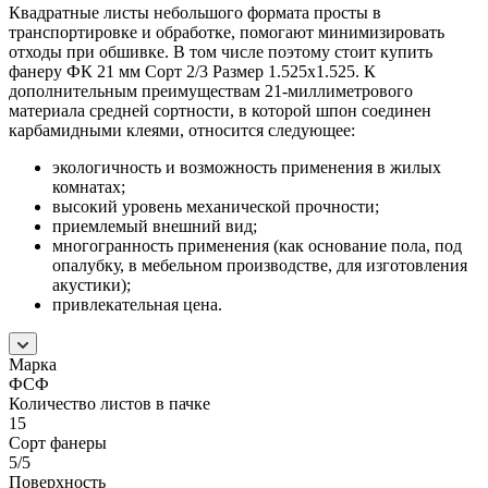
Квадратные листы небольшого формата просты в
транспортировке и обработке, помогают минимизировать
отходы при обшивке. В том числе поэтому стоит
купить
фанеру ФК 21 мм Сорт 2/3 Размер 1.525х1.525
. К
дополнительным преимуществам 21-миллиметрового
материала средней сортности, в которой шпон соединен
карбамидными клеями, относится следующее:
экологичность и возможность применения в жилых
комнатах;
высокий уровень механической прочности;
приемлемый внешний вид;
многогранность применения (как основание пола, под
опалубку, в мебельном производстве, для изготовления
акустики);
привлекательная цена.
Марка
ФСФ
Количество листов в пачке
15
Сорт фанеры
5/5
Поверхность