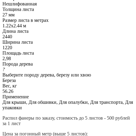
Нешлифованная
Толщина листа
27 мм
Размер листа в метрах
1.22x2.44 м
Длина листа
2440
Ширина листа
1220
Площадь листа
2,98
Порода дерева
?
Выберите породу дерева, березу или хвою
Береза
Вес, кг
56.26
Применение
Для крыши, Для обшивки, Для опалубки, Для транспорта, Для
упаковки
Распил фанеры по заказу, стоимость до 5 листов - 500 рублей
за 1 лист
Цена за погонный метр (выше 5 листов):