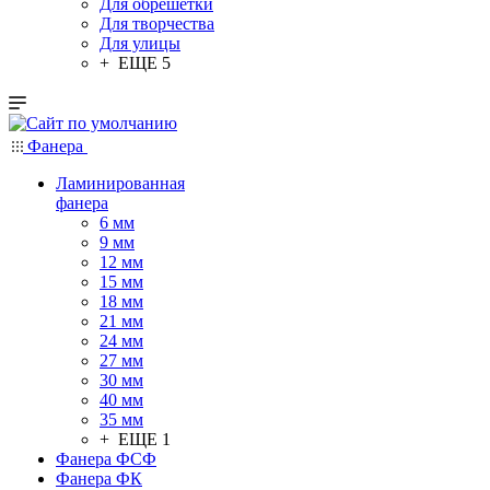
Для обрешетки
Для творчества
Для улицы
+ ЕЩЕ 5
Фанера
Ламинированная
фанера
6 мм
9 мм
12 мм
15 мм
18 мм
21 мм
24 мм
27 мм
30 мм
40 мм
35 мм
+ ЕЩЕ 1
Фанера ФСФ
Фанера ФК