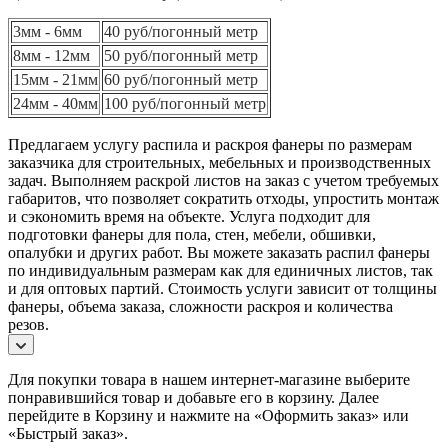
3мм - 6мм
40 руб/погонный метр
8мм - 12мм
50 руб/погонный метр
15мм - 21мм
60 руб/погонный метр
24мм - 40мм
100 руб/погонный метр
Предлагаем услугу распила и раскроя фанеры по размерам
заказчика для строительных, мебельных и производственных
задач. Выполняем раскрой листов на заказ с учетом требуемых
габаритов, что позволяет сократить отходы, упростить монтаж
и сэкономить время на объекте. Услуга подходит для
подготовки фанеры для пола, стен, мебели, обшивки,
опалубки и других работ. Вы можете заказать распил фанеры
по индивидуальным размерам как для единичных листов, так
и для оптовых партий. Стоимость услуги зависит от толщины
фанеры, объема заказа, сложности раскроя и количества
резов.
Для покупки товара в нашем интернет-магазине выберите
понравившийся товар и добавьте его в корзину. Далее
перейдите в Корзину и нажмите на «Оформить заказ» или
«Быстрый заказ».