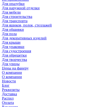
Для опалубки
Для наружной отделки
Для мебели
Для строительства
Для транспорта
Для ящиков, полок, стеллажей
Для обшивки
Для пола
Для декоративных изделий
Для крыши
Для упаковки
Для судостроения
Для обрешетки
Для творчества
Для улицы
Цены на фанеру
О компании
О компании
Новости
Блог
Реквизиты
Доставка
Распил
Оплата
Вакансии