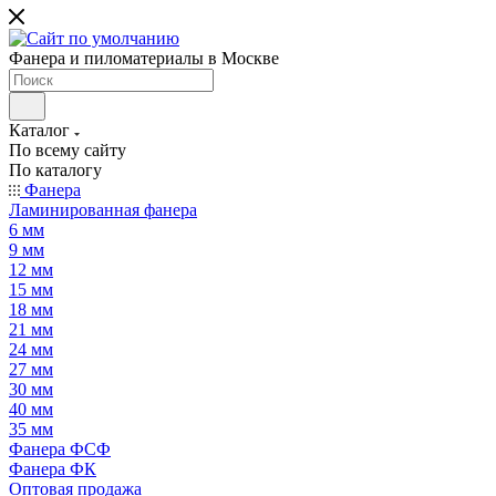
Фанера и пиломатериалы в Москве
Каталог
По всему сайту
По каталогу
Фанера
Ламинированная фанера
6 мм
9 мм
12 мм
15 мм
18 мм
21 мм
24 мм
27 мм
30 мм
40 мм
35 мм
Фанера ФСФ
Фанера ФК
Оптовая продажа