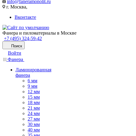
info@faneramonolit.ru
г. Москва,
Вконтакте
Фанера и пиломатериалы в Москве
+7 (495) 324-59-42
Поиск
Войти
Фанера
Ламинированная
фанера
6 мм
9 мм
12 мм
15 мм
18 мм
21 мм
24 мм
27 мм
30 мм
40 мм
35 мм