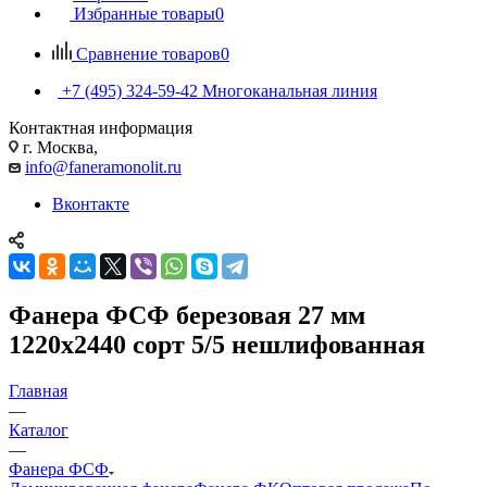
Избранные товары
0
Сравнение товаров
0
+7 (495) 324-59-42
Многоканальная линия
Контактная информация
г. Москва,
info@faneramonolit.ru
Вконтакте
Фанера ФСФ березовая 27 мм
1220х2440 сорт 5/5 нешлифованная
Главная
—
Каталог
—
Фанера ФСФ