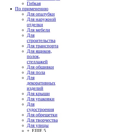
Гибкая
По применению
Для опалубки
Для наружной
отделки
Для мебели
Для
строительства
Для транспорта
Для ящиков,
полок,
стеллажей
Для обшивки
Для пола
Для
декоративных
изделий
Для крыши
Для упаковки
Для
судостроения
Для обрешетки
Для творчества
Для улицы
+ ЕЩЕ 5