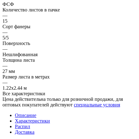
ФСФ
Количество листов в пачке
—
15
Сорт фанеры
—
5/5
Поверхность
—
Нешлифованная
Толщина листа
—
27 мм
Размер листа в метрах
—
1.22x2.44 м
Все характеристики
Цена действительна только для розничной продажи, для
оптовых покупателей действуют
специальные условия
Описание
Характеристики
Распил
Доставка