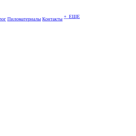
+ ЕЩЕ
лог
Пиломатериалы
Контакты