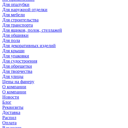
Для опалубки
Для наружной отделки
Для мебели
Для строительства
Для транспорта
Для ящиков, полок, стеллажей
Для обшивки
Для пола
Для декоративных изделий
Для крыши
Для упаковки
Для судостроения
Для обрешетки
Для творчества
Для улицы
Цены на фанеру
О компании
О компании
Новости
Блог
Реквизиты
Доставка
Распил
Оплата
Вакансии