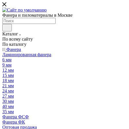
Фанера и пиломатериалы в Москве
Каталог
По всему сайту
По каталогу
Фанера
Ламинированная фанера
6 мм
9 мм
12 мм
15 мм
18 мм
21 мм
24 мм
27 мм
30 мм
40 мм
35 мм
Фанера ФСФ
Фанера ФК
Оптовая продажа