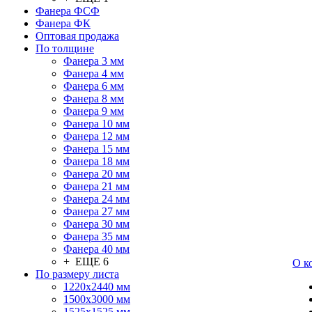
Фанера ФСФ
Фанера ФК
Оптовая продажа
По толщине
Фанера 3 мм
Фанера 4 мм
Фанера 6 мм
Фанера 8 мм
Фанера 9 мм
Фанера 10 мм
Фанера 12 мм
Фанера 15 мм
Фанера 18 мм
Фанера 20 мм
Фанера 21 мм
Фанера 24 мм
Фанера 27 мм
Фанера 30 мм
Фанера 35 мм
Фанера 40 мм
+ ЕЩЕ 6
О к
По размеру листа
1220х2440 мм
1500х3000 мм
1525x1525 мм